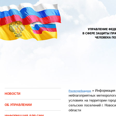
Перейти к основному содержанию
»
Информация
Роспотребнадзор
НОВОСТИ
неблагоприятных метеоролог
Вы здесь
условиях на территории горо
ОБ УПРАВЛЕНИИ
сельских поселений г. Новоси
области