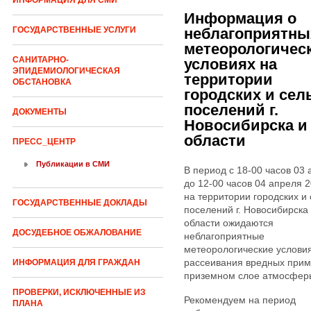
ИНФОРМАЦИЯ ДЛЯ СМИ
Информация о
неблагоприятны
ГОСУДАРСТВЕННЫЕ УСЛУГИ
метеорологичес
САНИТАРНО-
условиях на
ЭПИДЕМИОЛОГИЧЕСКАЯ
территории
ОБСТАНОВКА
городских и сел
поселений г.
ДОКУМЕНТЫ
Новосибирска и
области
ПРЕСС_ЦЕНТР
Публикации в СМИ
В период с 18-00 часов 03
до 12-00 часов 04 апреля 2
на территории городских и 
ГОСУДАРСТВЕННЫЕ ДОКЛАДЫ
поселений г. Новосибирска
области ожидаются
ДОСУДЕБНОЕ ОБЖАЛОВАНИЕ
неблагоприятные
метеорологические услови
рассеивания вредных прим
ИНФОРМАЦИЯ ДЛЯ ГРАЖДАН
приземном слое атмосфер
ПРОВЕРКИ, ИСКЛЮЧЕННЫЕ ИЗ
Рекомендуем на период
ПЛАНА