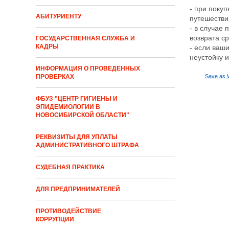
- при поку
АБИТУРИЕНТУ
путешестви
- в случае
возврата с
ГОСУДАРСТВЕННАЯ СЛУЖБА И
КАДРЫ
- если ваш
неустойку 
ИНФОРМАЦИЯ О ПРОВЕДЕННЫХ
Save as 
ПРОВЕРКАХ
ФБУЗ "ЦЕНТР ГИГИЕНЫ И
ЭПИДЕМИОЛОГИИ В
НОВОСИБИРСКОЙ ОБЛАСТИ"
РЕКВИЗИТЫ ДЛЯ УПЛАТЫ
АДМИНИСТРАТИВНОГО ШТРАФА
СУДЕБНАЯ ПРАКТИКА
ДЛЯ ПРЕДПРИНИМАТЕЛЕЙ
ПРОТИВОДЕЙСТВИЕ
КОРРУПЦИИ