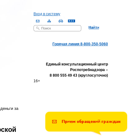
Вход в систему
Поиск
Форма поиска
Горячая линия 8-800-350-5060
Единый консультационный центр
Роспотребнадзора –
8 800 555 49 43 (круглосуточно)
16+
деньги за
рской