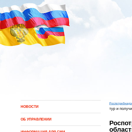
Перейти к основному содержанию
Роспотребнадз
НОВОСТИ
тур и получ
Вы зд
ОБ УПРАВЛЕНИИ
Роспот
област