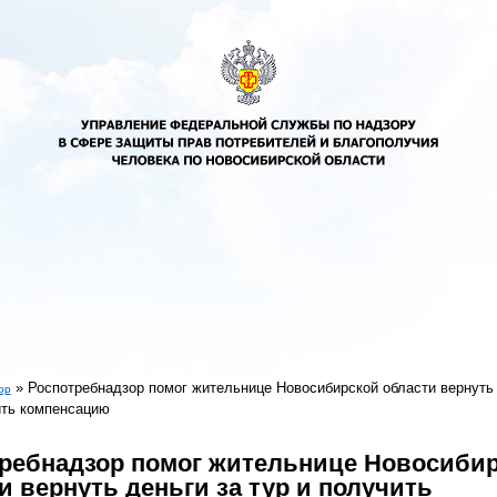
»
Роспотребнадзор помог жительнице Новосибирской области вернуть 
ор
ить компенсацию
есь
ребнадзор помог жительнице Новосиби
и вернуть деньги за тур и получить