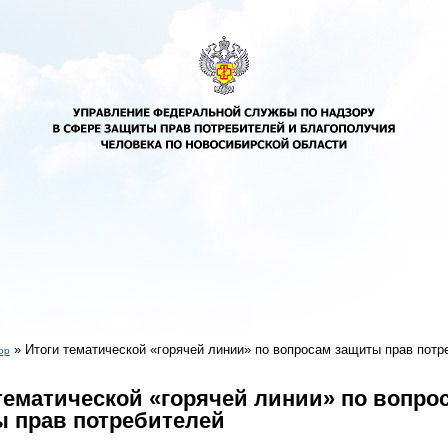
»
Итоги тематической «горячей линии» по вопросам защиты прав потр
ор
есь
тематической «горячей линии» по вопро
 прав потребителей