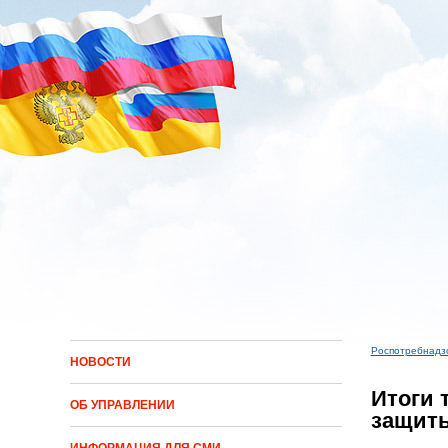
Перейти к основному содержанию
Роспотребнадз
НОВОСТИ
Вы зд
Итоги 
ОБ УПРАВЛЕНИИ
защиты