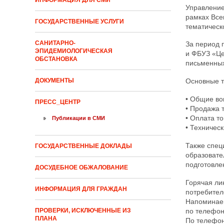
ИНФОРМАЦИЯ ДЛЯ СМИ
Управление
рамках Все
ГОСУДАРСТВЕННЫЕ УСЛУГИ
тематическ
САНИТАРНО-
За период 
ЭПИДЕМИОЛОГИЧЕСКАЯ
и ФБУЗ «Це
ОБСТАНОВКА
письменных
ДОКУМЕНТЫ
Основные 
• Общие во
ПРЕСС_ЦЕНТР
• Продажа 
• Оплата то
Публикации в СМИ
• Техничес
Также спец
ГОСУДАРСТВЕННЫЕ ДОКЛАДЫ
образовате
подготовле
ДОСУДЕБНОЕ ОБЖАЛОВАНИЕ
Горячая ли
ИНФОРМАЦИЯ ДЛЯ ГРАЖДАН
потребител
Напоминаем
по телефон
ПРОВЕРКИ, ИСКЛЮЧЕННЫЕ ИЗ
ПЛАНА
По телефон