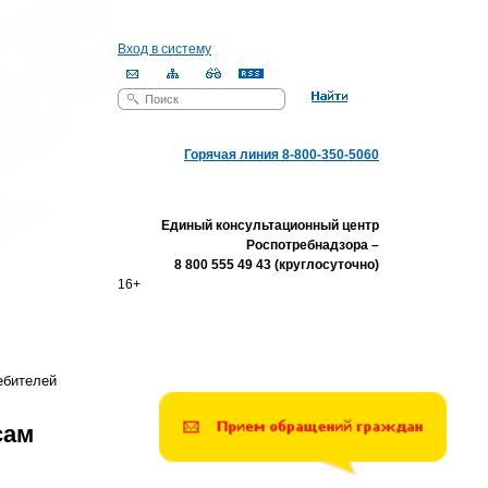
Вход в систему
Поиск
Форма поиска
Горячая линия 8-800-350-5060
Единый консультационный центр
Роспотребнадзора –
8 800 555 49 43 (круглосуточно)
16+
ебителей
сам